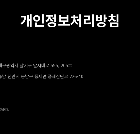
개인정보처리방침
ESS) 대구광역시 달서구 달서대로 555, 205호
RESS) 충남 천안시 동남구 풍세면 풍세산단로 226-40
RVED.