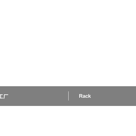
招聘信息
客户支持
工厂
Rack